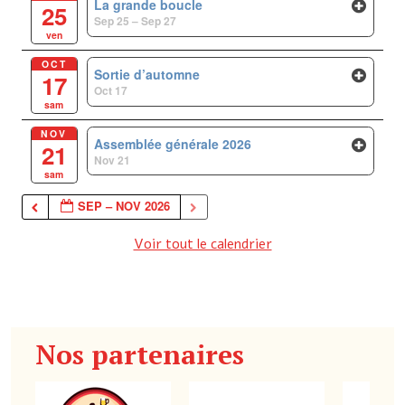
La grande boucle
25
Sep 25 – Sep 27
ven
OCT
Sortie d’automne
17
Oct 17
sam
NOV
Assemblée générale 2026
21
Nov 21
sam
SEP – NOV 2026
Voir tout le calendrier
Nos partenaires