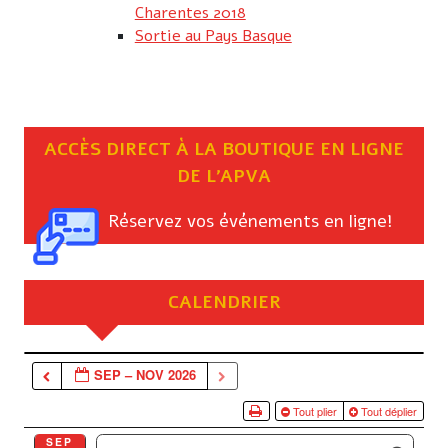
Charentes 2018
Sortie au Pays Basque
ACCÈS DIRECT À LA BOUTIQUE EN LIGNE
DE L’APVA
Réservez vos événements en ligne!
CALENDRIER
SEP – NOV 2026
Tout plier
Tout déplier
SEP