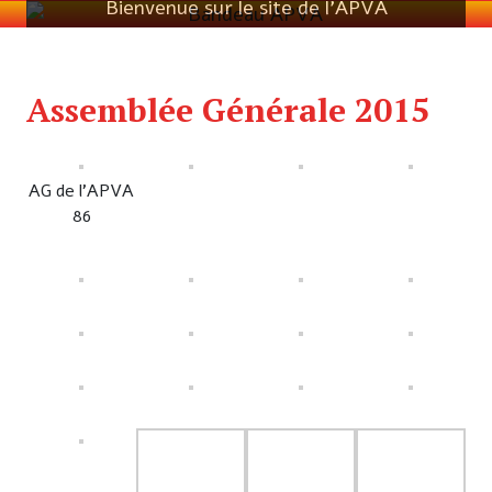
Bienvenue sur le site de l'APVA
Assemblée Générale 2015
AG de l’APVA
86