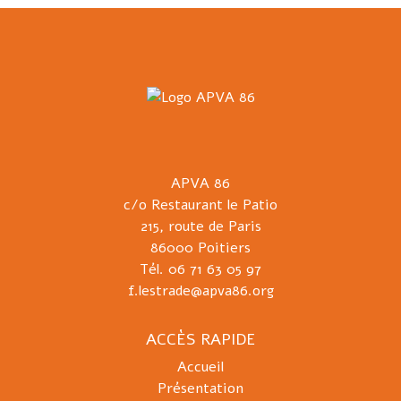
APVA 86
c/o Restaurant le Patio
215, route de Paris
86000 Poitiers
Tél. 06 71 63 05 97
f.lestrade@apva86.org
ACCÈS RAPIDE
Accueil
Présentation