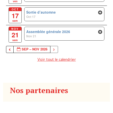
ven
OCT
Sortie d’automne
17
Oct 17
sam
NOV
Assemblée générale 2026
21
Nov 21
sam
SEP – NOV 2026
Voir tout le calendrier
Nos partenaires